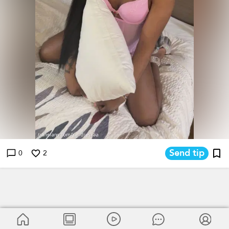
Send tip
0
2